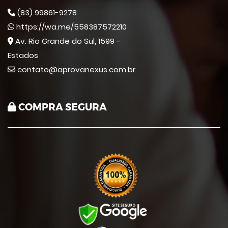
(83) 99861-9278
https://wa.me/558387572210
Av. Rio Grande do Sul, 1599 -
Estados
contato@aprovanexus.com.br
COMPRA SEGURA