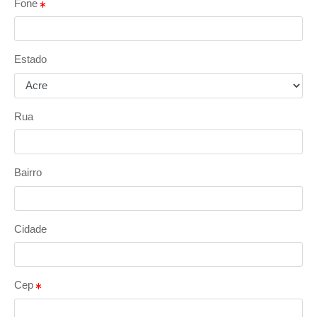
Fone
Estado
Rua
Bairro
Cidade
Cep