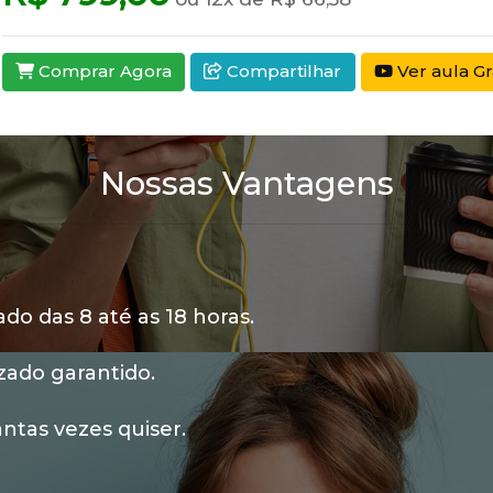
Comprar Agora
Compartilhar
Ver aula Gr
Nossas Vantagens
o das 8 até as 18 horas.
zado garantido.
ntas vezes quiser.