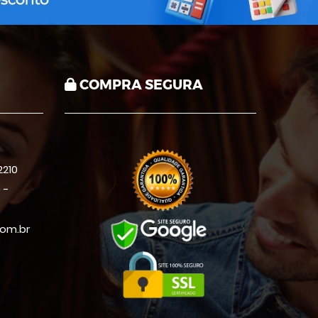
COMPRA SEGURA
210
 -
om.br