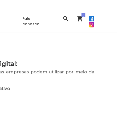
 conta
Meus Cursos
Suporte
Fale
conosco
gital:
 as empresas podem utilizar por meio da
ativo