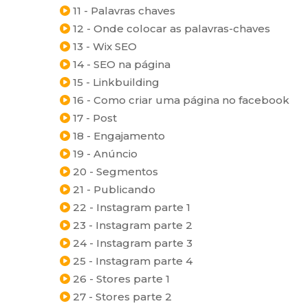
11 - Palavras chaves
12 - Onde colocar as palavras-chaves
13 - Wix SEO
14 - SEO na página
15 - Linkbuilding
16 - Como criar uma página no facebook
17 - Post
18 - Engajamento
19 - Anúncio
20 - Segmentos
21 - Publicando
22 - Instagram parte 1
23 - Instagram parte 2
24 - Instagram parte 3
25 - Instagram parte 4
26 - Stores parte 1
27 - Stores parte 2