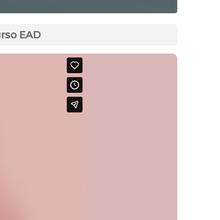
urso EAD