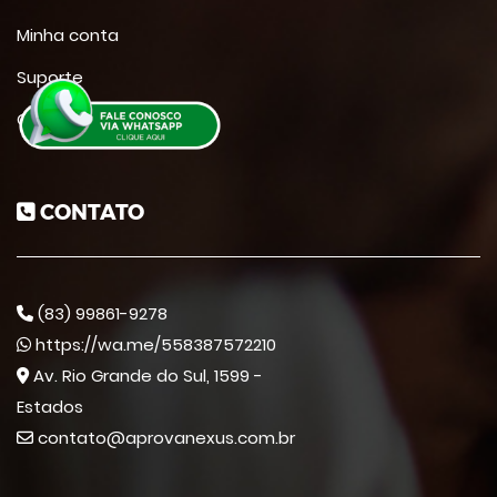
Minha conta
Suporte
Contato
CONTATO
(83) 99861-9278
https://wa.me/558387572210
Av. Rio Grande do Sul, 1599 -
Estados
contato@aprovanexus.com.br