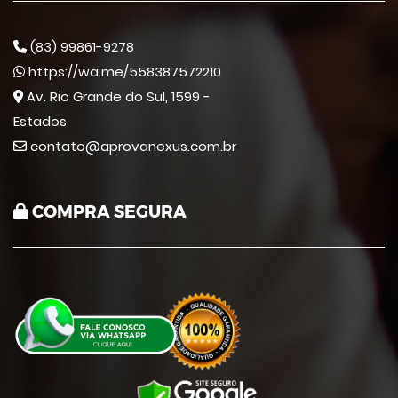
(83) 99861-9278
https://wa.me/558387572210
Av. Rio Grande do Sul, 1599 -
Estados
contato@aprovanexus.com.br
COMPRA SEGURA