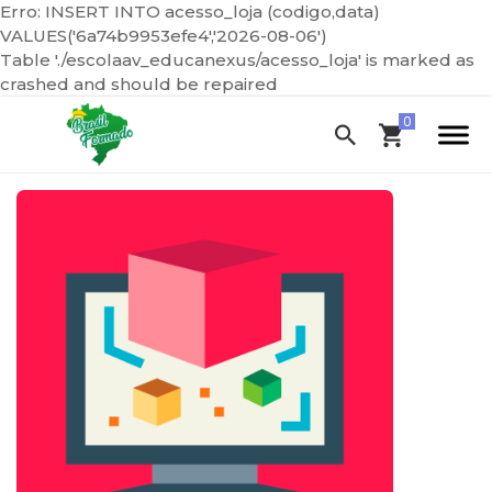
Erro: INSERT INTO acesso_loja (codigo,data)
VALUES('6a74b9953efe4','2026-08-06')
Table './escolaav_educanexus/acesso_loja' is marked as
crashed and should be repaired