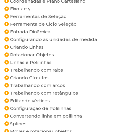
Coordenadas e Plano Cartesiano
Eixo x e y
Ferramentas de Seleção
Ferramenta de Ciclo Seleção
Entrada Dinâmica
Configurando as unidades de medida
Criando Linhas
Rotacionar Objetos
Linhas e Polilinhas
Trabalhando com raios
Criando Círculos
Trabalhando com arcos
Trabalhando com retângulos
Editando vértices
Configuração de Polilinhas
Convertendo linha em polilinha
Splines
Mover e rotacionar objetos