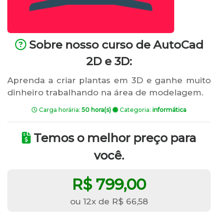
Sobre nosso curso de AutoCad
2D e 3D:
Aprenda a criar plantas em 3D e ganhe muito
dinheiro trabalhando na área de modelagem.
Carga horária:
50 hora(s)
Categoria:
informática
Temos o melhor preço para
você.
R$ 799,00
ou 12x de R$ 66,58