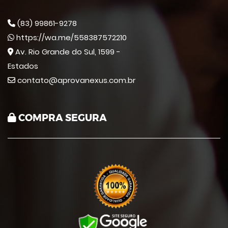
(83) 99861-9278
https://wa.me/558387572210
Av. Rio Grande do Sul, 1599 -
Estados
contato@aprovanexus.com.br
COMPRA SEGURA