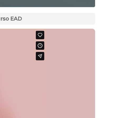
urso EAD