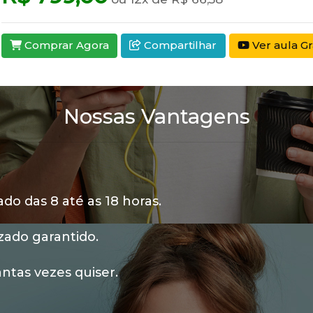
Comprar Agora
Compartilhar
Ver aula Gr
Nossas Vantagens
o das 8 até as 18 horas.
zado garantido.
ntas vezes quiser.