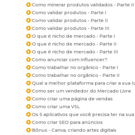
Como minerar produtos validados - Parte II
Como validar produtos - Parte I
Como validar produtos - Parte II
Como validar produtos - Parte III
O que é nicho de mercado - Parte I
O que é nicho de mercado - Parte II
O que é nicho de mercado - Parte III
Como anunciar com influencer?
Como trabalhar no orgânico - Parte I
Como trabalhar no orgânico - Parte II
Qual a melhor plataforma para criar a sua lo
Como ser um vendedor do Mercado Livre
Como criar uma página de vendas
Como criar uma VSL
Os 5 aplicativos que você precisa ter na sua
Como criar SEO para anúncios
Bônus - Canva, criando artes digitais