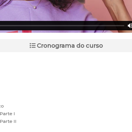
Cronograma do curso
co
Parte I
Parte II