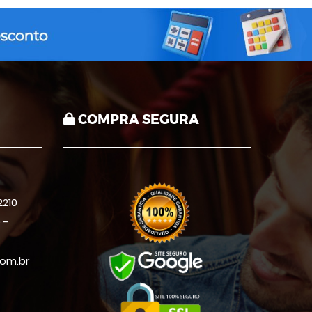
COMPRA SEGURA
210
 -
om.br