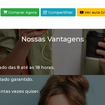
Comprar Agora
Compartilhar
Ver aula Gr
Nossas Vantagens
o das 8 até as 18 horas.
zado garantido.
ntas vezes quiser.