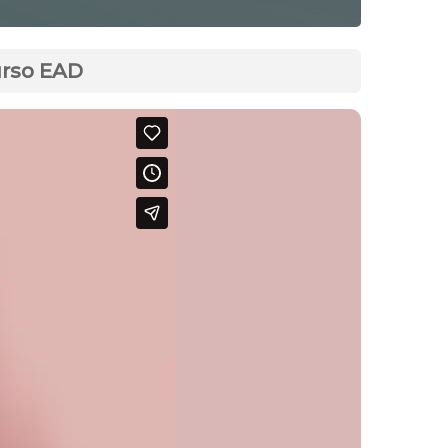
urso EAD