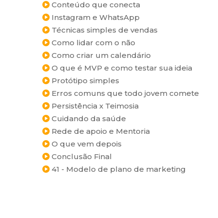
Conteúdo que conecta
Instagram e WhatsApp
Técnicas simples de vendas
Como lidar com o não
Como criar um calendário
O que é MVP e como testar sua ideia
Protótipo simples
Erros comuns que todo jovem comete
Persistência x Teimosia
Cuidando da saúde
Rede de apoio e Mentoria
O que vem depois
Conclusão Final
41 - Modelo de plano de marketing