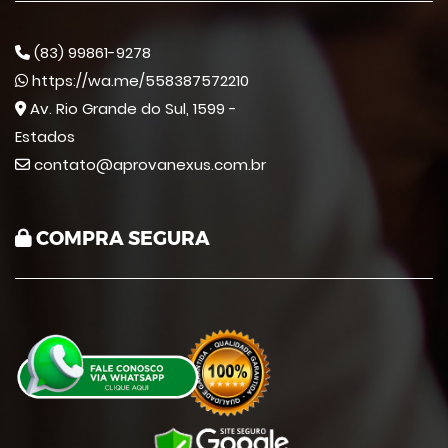
(83) 99861-9278
https://wa.me/558387572210
Av. Rio Grande do Sul, 1599 -
Estados
contato@aprovanexus.com.br
COMPRA SEGURA